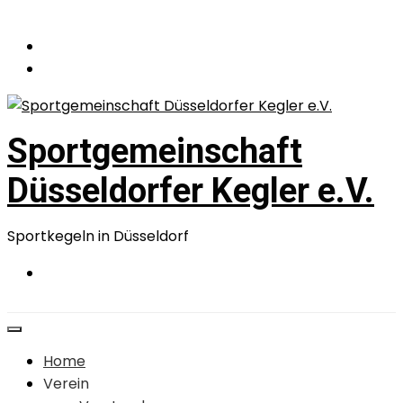
Zum
Inhalt
springen
Sportgemeinschaft
Düsseldorfer Kegler e.V.
Sportkegeln in Düsseldorf
Home
Verein