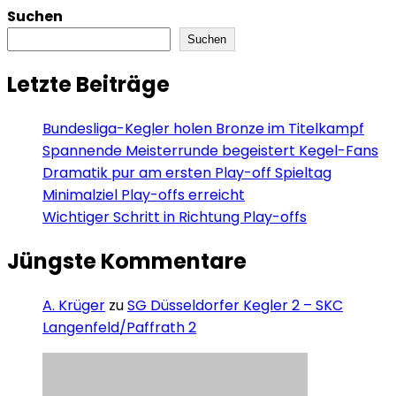
Suchen
Suchen
Letzte Beiträge
Bundesliga-Kegler holen Bronze im Titelkampf
Spannende Meisterrunde begeistert Kegel-Fans
Dramatik pur am ersten Play-off Spieltag
Minimalziel Play-offs erreicht
Wichtiger Schritt in Richtung Play-offs
Jüngste Kommentare
A. Krüger
zu
SG Düsseldorfer Kegler 2 – SKC
Langenfeld/Paffrath 2