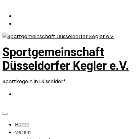
Zum
Inhalt
springen
Sportgemeinschaft
Düsseldorfer Kegler e.V.
Sportkegeln in Düsseldorf
Home
Verein