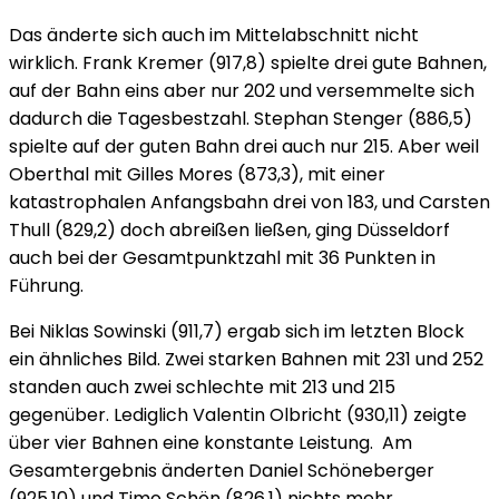
Das änderte sich auch im Mittelabschnitt nicht
wirklich. Frank Kremer (917,8) spielte drei gute Bahnen,
auf der Bahn eins aber nur 202 und versemmelte sich
dadurch die Tagesbestzahl. Stephan Stenger (886,5)
spielte auf der guten Bahn drei auch nur 215. Aber weil
Oberthal mit Gilles Mores (873,3), mit einer
katastrophalen Anfangsbahn drei von 183, und Carsten
Thull (829,2) doch abreißen ließen, ging Düsseldorf
auch bei der Gesamtpunktzahl mit 36 Punkten in
Führung.
Bei Niklas Sowinski (911,7) ergab sich im letzten Block
ein ähnliches Bild. Zwei starken Bahnen mit 231 und 252
standen auch zwei schlechte mit 213 und 215
gegenüber. Lediglich Valentin Olbricht (930,11) zeigte
über vier Bahnen eine konstante Leistung. Am
Gesamtergebnis änderten Daniel Schöneberger
(925,10) und Timo Schön (826,1) nichts mehr.