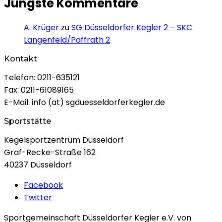
Jüngste Kommentare
A. Krüger
zu
SG Düsseldorfer Kegler 2 – SKC
Langenfeld/Paffrath 2
Kontakt
Telefon: 0211-635121
Fax: 0211-61089165
E-Mail: info (at) sgduesseldorferkegler.de
Sportstätte
Kegelsportzentrum Düsseldorf
Graf-Recke-Straße 162
40237 Düsseldorf
Facebook
Twitter
Sportgemeinschaft Düsseldorfer Kegler e.V. von