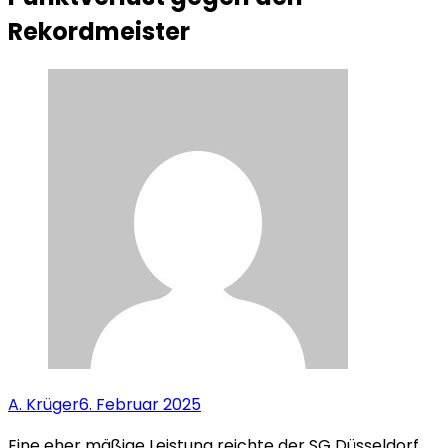
Rekordmeister
A. Krüger
6. Februar 2025
Eine eher mäßige Leistung reichte der SG Düsseldorf,