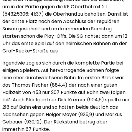
um in der Partie gegen die KF Oberthal mit 2:1
(5432:5306; 41:37) die Oberhand zu behalten. Damit ist
der dritte Platz nach dem Abschluss der regulären
Saison gesichert und am kommenden Samstag
starten schon die Play-Offs. Die SG richtet dann um 12
Uhr das erste Spiel auf den heimischen Bahnen an der
Graf-Recke-Straße aus.
Irgendwie zog es sich durch die komplette Partie bei
einigen Spielern. Auf hervorragende Bahnen folgte
eine eher durchwachsene Bahn. Im ersten Block war
das Thomas Fischer (884,4) der nach einer guten
Halbzeit von 453 nur 207 Punkte auf Bahn zwei folgen
ließ. Auch Blockpartner Dirk Kremer (904,6) spielte nur
218 auf Bahn eins und so hatten beide deutlich das
Nachsehen gegen Holger Mayer (925,9) und Markus
Gebauer (930,12). Der Rückstand betrug aber
immerhin 67 Punkte.