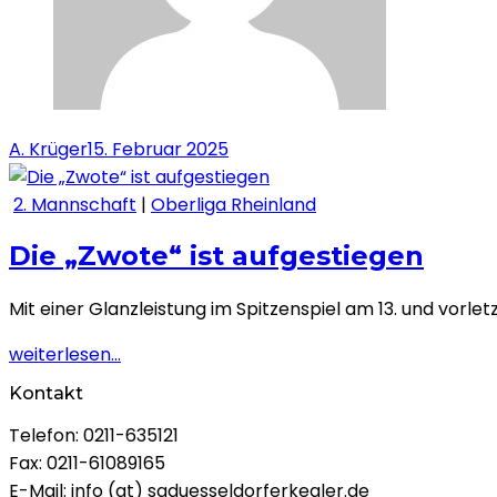
A. Krüger
15. Februar 2025
2. Mannschaft
|
Oberliga Rheinland
Die „Zwote“ ist aufgestiegen
Mit einer Glanzleistung im Spitzenspiel am 13. und vorl
weiterlesen...
Kontakt
Telefon: 0211-635121
Fax: 0211-61089165
E-Mail: info (at) sgduesseldorferkegler.de