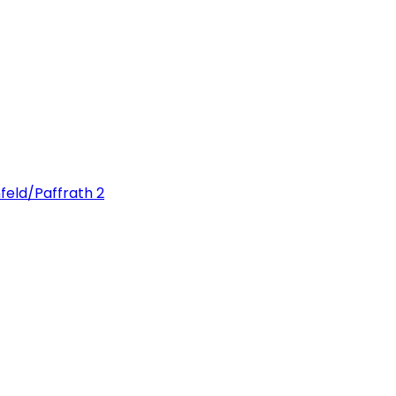
feld/Paffrath 2