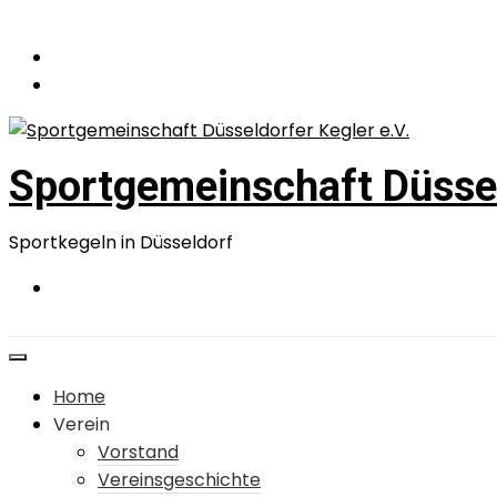
Zum
Inhalt
springen
Sportgemeinschaft Düssel
Sportkegeln in Düsseldorf
Home
Verein
Vorstand
Vereinsgeschichte