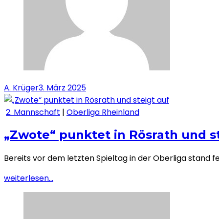
A. Krüger
3. März 2025
2. Mannschaft
|
Oberliga Rheinland
„Zwote“ punktet in Rösrath und st
Bereits vor dem letzten Spieltag in der Oberliga stand fe
weiterlesen...