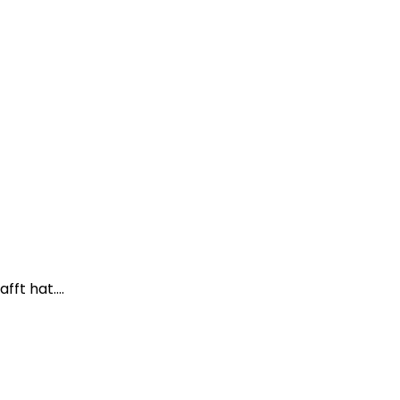
afft hat….