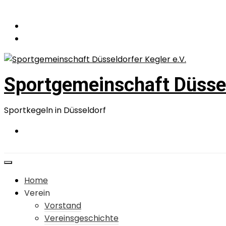
Zum
Inhalt
springen
Sportgemeinschaft Düssel
Sportkegeln in Düsseldorf
Home
Verein
Vorstand
Vereinsgeschichte