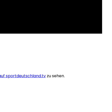
auf sportdeutschland.tv
zu sehen.