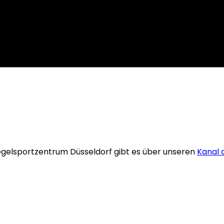
egelsportzentrum Düsseldorf gibt es über unseren
Kanal 