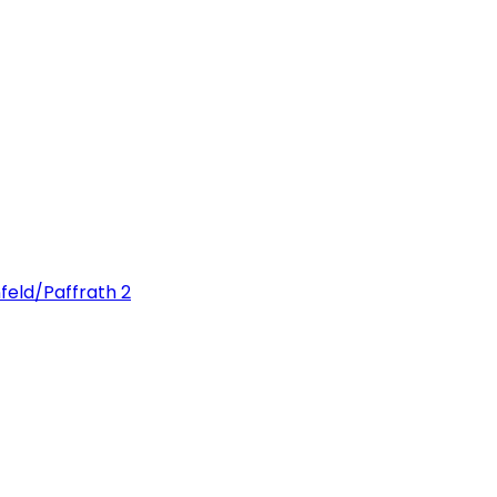
feld/Paffrath 2