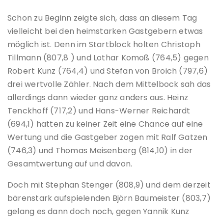
Schon zu Beginn zeigte sich, dass an diesem Tag
vielleicht bei den heimstarken Gastgebern etwas
möglich ist. Denn im Startblock holten Christoph
Tillmann (807,8 ) und Lothar Komoß (764,5) gegen
Robert Kunz (764,4) und Stefan von Broich (797,6)
drei wertvolle Zähler. Nach dem Mittelbock sah das
allerdings dann wieder ganz anders aus. Heinz
Tenckhoff (717,2) und Hans-Werner Reichardt
(694,1) hatten zu keiner Zeit eine Chance auf eine
Wertung und die Gastgeber zogen mit Ralf Gatzen
(746,3) und Thomas Meisenberg (814,10) in der
Gesamtwertung auf und davon.
Doch mit Stephan Stenger (808,9) und dem derzeit
bärenstark aufspielenden Björn Baumeister (803,7)
gelang es dann doch noch, gegen Yannik Kunz