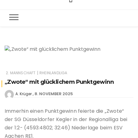
|
2. MANNSCHAFT
RHEINLANDLIGA
„Zwote“ mit glücklichem Punktgewinn
8. NOVEMBER 2025
A. Krüger
Immerhin einen Punktgewinn feierte die „Zwote“
der SG Düsseldorfer Kegler in der Regionalliga bei
der 1:2- (4593:4802; 32:46) Niederlage beim ESV
Aachen RE1.