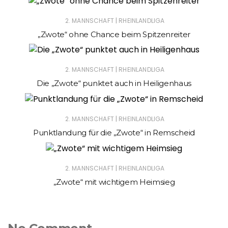
|
2. MANNSCHAFT
RHEINLANDLIGA
„Zwote“ ohne Chance beim Spitzenreiter
|
2. MANNSCHAFT
RHEINLANDLIGA
Die „Zwote“ punktet auch in Heiligenhaus
|
2. MANNSCHAFT
RHEINLANDLIGA
Punktlandung für die „Zwote“ in Remscheid
|
2. MANNSCHAFT
RHEINLANDLIGA
„Zwote“ mit wichtigem Heimsieg