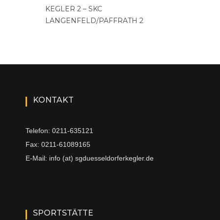
KEGLER 2 – SKC
LANGENFELD/PAFFRATH 2
KONTAKT
Telefon: 0211-635121
Fax: 0211-61089165
E-Mail: info (at) sgduesseldorferkegler.de
SPORTSTÄTTE