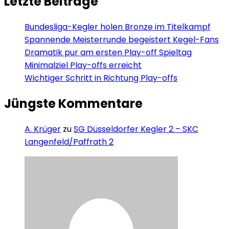
Letzte Beiträge
Bundesliga-Kegler holen Bronze im Titelkampf
Spannende Meisterrunde begeistert Kegel-Fans
Dramatik pur am ersten Play-off Spieltag
Minimalziel Play-offs erreicht
Wichtiger Schritt in Richtung Play-offs
Jüngste Kommentare
A. Krüger
zu
SG Düsseldorfer Kegler 2 – SKC
Langenfeld/Paffrath 2