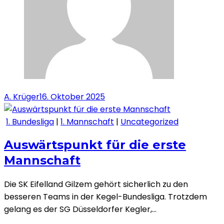
A. Krüger
16. Oktober 2025
1. Bundesliga
|
1. Mannschaft
|
Uncategorized
Auswärtspunkt für die erste
Mannschaft
Die SK Eifelland Gilzem gehört sicherlich zu den
besseren Teams in der Kegel-Bundesliga. Trotzdem
gelang es der SG Düsseldorfer Kegler,…