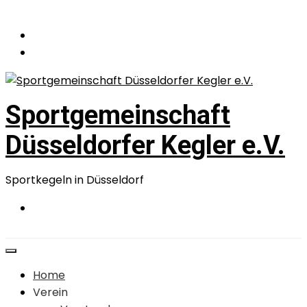
Zum
Inhalt
springen
Sportgemeinschaft
Düsseldorfer Kegler e.V.
Sportkegeln in Düsseldorf
Home
Verein