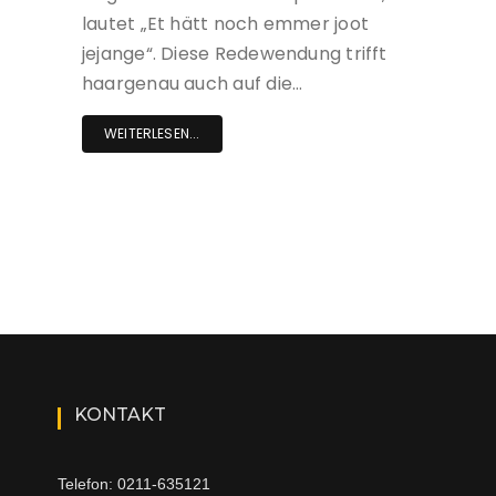
lautet „Et hätt noch emmer joot
jejange“. Diese Redewendung trifft
haargenau auch auf die…
WEITERLESEN...
KONTAKT
Telefon: 0211-635121