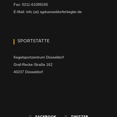
Fax: 0211-61089165
E-Mail: info (at) sgduesseldorferkegler.de
SPORTSTÄTTE
Kegelsportzentrum Düsseldorf
Graf-Recke-Straße 162
40237 Düsseldorf
FACEBOOK
TWITTER